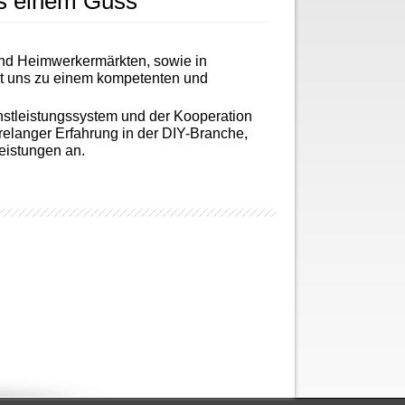
us einem Guss
 und Heimwerkermärkten, sowie in
ht uns zu einem kompetenten und
stleistungssystem und der Kooperation
relanger Erfahrung in der DIY-Branche,
eistungen an.