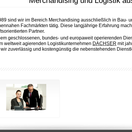
Merchandising und Logistik a
989 sind wir im Bereich Merchandising ausschließlich in Bau-
ennahen Fachmärkten tätig. Diese langjährige Erfahrung mac
tsorientierten Partner.
nem geschlossenen, bundes- und europaweit operierenden Dien
m weltweit agierenden Logistikunternehmen
DACHSER
mit jah
 wir zuverlässig und kostengünstig die nebenstehenden Dienstl